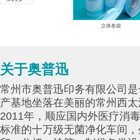
平面卷袋
立体卷袋
关于奥普迅
常州市奥普迅印务有限公司是
产基地坐落在美丽的常州西太
2011年，顺应国内外医疗消
标准的十万级无菌净化车间，